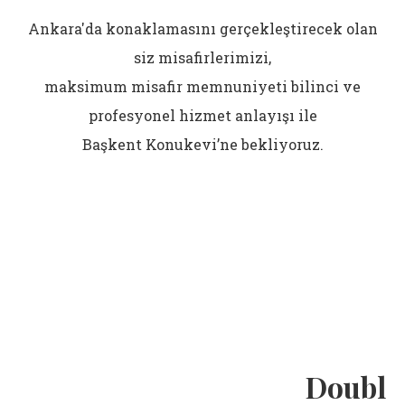
Ankara'da konaklamasını gerçekleştirecek olan
siz misafirlerimizi,
maksimum misafir memnuniyeti bilinci ve
profesyonel hizmet anlayışı ile
Başkent Konukevi’ne bekliyoruz.
Double | Çift Kişilik